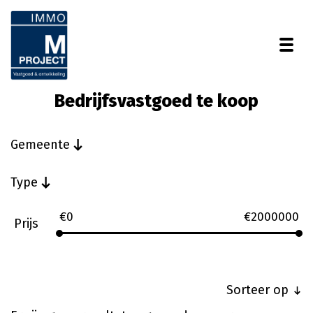
Togg
Bedrijfsvastgoed te koop
Gemeente
Type
€
0
€
2000000
Prijs
Sorteer op