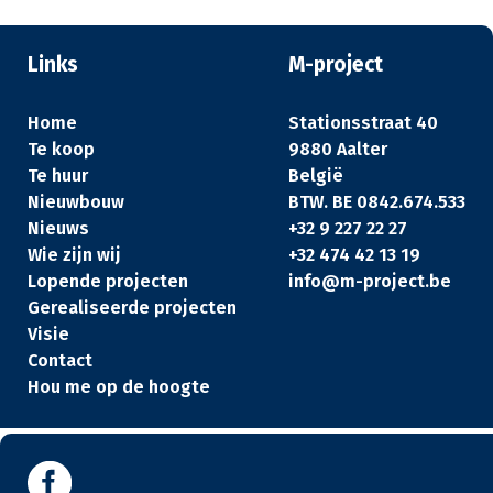
Links
M-project
Home
Stationsstraat 40
Te koop
9880 Aalter
Te huur
België
Nieuwbouw
BTW. BE 0842.674.533
Nieuws
+32 9 227 22 27
Wie zijn wij
+32 474 42 13 19
Lopende projecten
info@m-project.be
Gerealiseerde projecten
Visie
Contact
Hou me op de hoogte