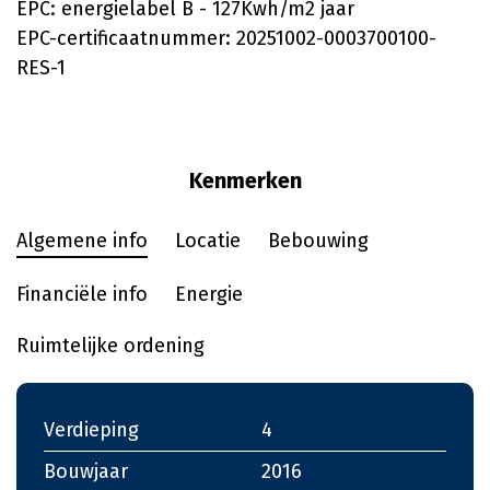
EPC: energielabel B - 127Kwh/m2 jaar
EPC-certificaatnummer: 20251002-0003700100-
RES-1
Kenmerken
Algemene info
Locatie
Bebouwing
Financiële info
Energie
Ruimtelijke ordening
Verdieping
4
Bouwjaar
2016