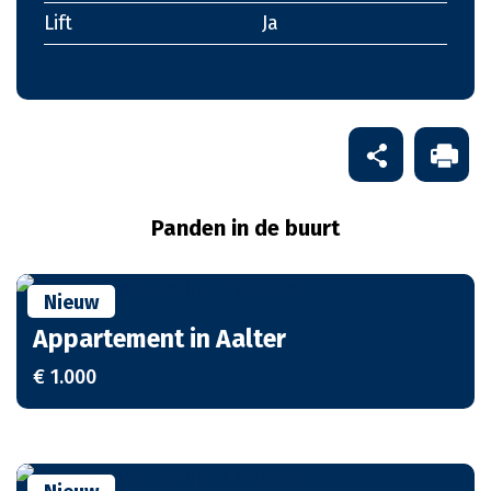
Lift
Ja
Panden in de buurt
Nieuw
Appartement in Aalter
€ 1.000