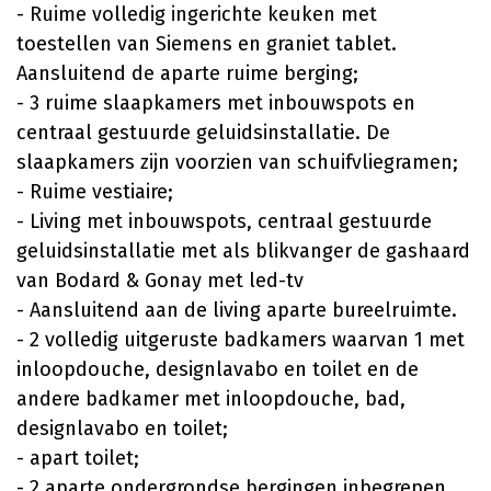
- Ruime volledig ingerichte keuken met
toestellen van Siemens en graniet tablet.
Aansluitend de aparte ruime berging;
- 3 ruime slaapkamers met inbouwspots en
centraal gestuurde geluidsinstallatie. De
slaapkamers zijn voorzien van schuifvliegramen;
- Ruime vestiaire;
- Living met inbouwspots, centraal gestuurde
geluidsinstallatie met als blikvanger de gashaard
van Bodard & Gonay met led-tv
- Aansluitend aan de living aparte bureelruimte.
- 2 volledig uitgeruste badkamers waarvan 1 met
inloopdouche, designlavabo en toilet en de
andere badkamer met inloopdouche, bad,
designlavabo en toilet;
- apart toilet;
- 2 aparte ondergrondse bergingen inbegrepen.