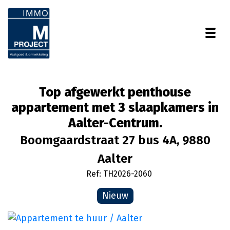
Togg
Top afgewerkt penthouse
appartement met 3 slaapkamers in
Aalter-Centrum.
Boomgaardstraat 27 bus 4A, 9880
Aalter
Ref: TH2026-2060
Nieuw