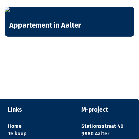
Appartement in Aalter
Links
M-project
Home
Stationsstraat 40
Te koop
9880 Aalter