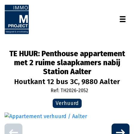
Togg
TE HUUR: Penthouse appartement
met 2 ruime slaapkamers nabij
Station Aalter
Houtkant 12 bus 3C, 9880 Aalter
Ref: TH2026-2052
Verhuurd