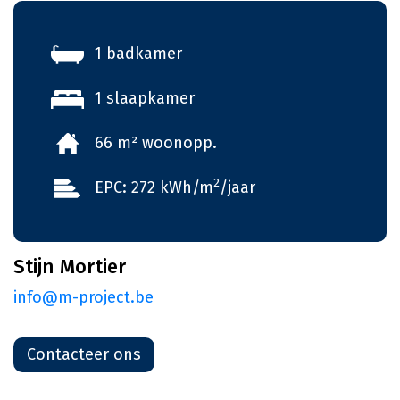
1 badkamer
1 slaapkamer
66 m² woonopp.
2
EPC: 272 kWh/m
/jaar
Stijn Mortier
info@m-project.be
Contacteer ons