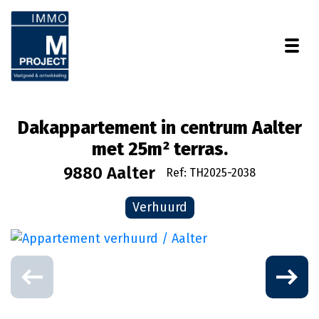
Togg
Dakappartement in centrum Aalter
met 25m² terras.
9880 Aalter
Ref: TH2025-2038
Verhuurd