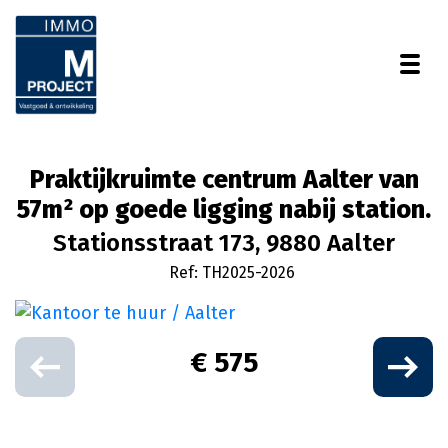
Togg
Praktijkruimte centrum Aalter van
57m² op goede ligging nabij station.
Stationsstraat 173, 9880 Aalter
Ref: TH2025-2026
€ 575