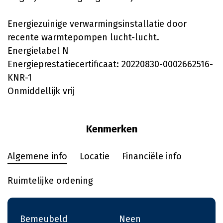
Energiezuinige verwarmingsinstallatie door
recente warmtepompen lucht-lucht.
Energielabel N
Energieprestatiecertificaat: 20220830-0002662516-
KNR-1
Onmiddellijk vrij
Kenmerken
Algemene info
Locatie
Financiële info
Ruimtelijke ordening
Bemeubeld
Neen