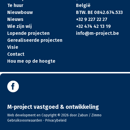
Te huur
België
Nieuwbouw
BTW. BE 0842.674.533
Nieuws
+32 9 227 22 27
Wie zijn wij
+32 474 42 13 19
Lopende projecten
info@m-project.be
Gerealiseerde projecten
Visie
Contact
Hou me op de hoogte
M-project vastgoed & ontwikkeling
Web development en Copyright © 2026 door
Zabun
/
Zimmo
Gebruiksvoorwaarden
-
Privacybeleid